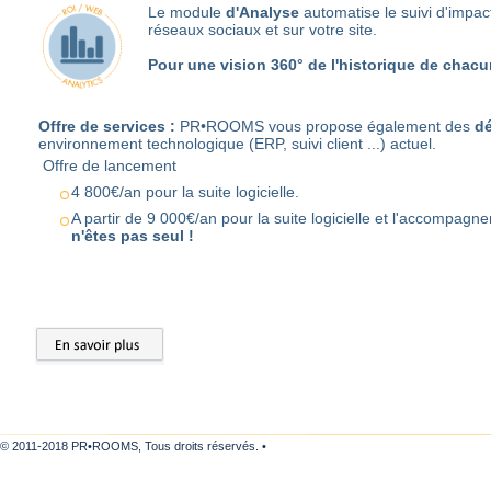
Le module
d'Analyse
automatise le suivi d'impac
réseaux sociaux et sur votre site.
Pour une vision 360° de l'historique de chac
Offre de services :
PR•ROOMS vous propose également des
d
environnement technologique (ERP, suivi client ...) actuel.
Offre de lancement
4 800€/an pour la suite logicielle.
A partir de 9 000€/an pour la suite logicielle et l'accom
n'êtes pas seul !
© 2011-2018 PR•ROOMS, Tous droits réservés. •